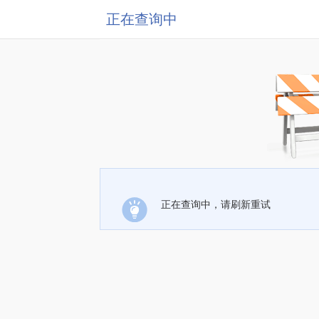
正在查询中
正在查询中，请刷新重试